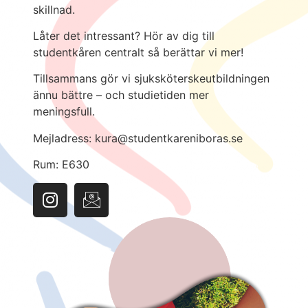
skillnad.
Låter det intressant? Hör av dig till
studentkåren centralt så berättar vi mer!
Tillsammans gör vi sjuksköterskeutbildningen
ännu bättre – och studietiden mer
meningsfull.
Mejladress: kura@studentkareniboras.se
Rum: E630