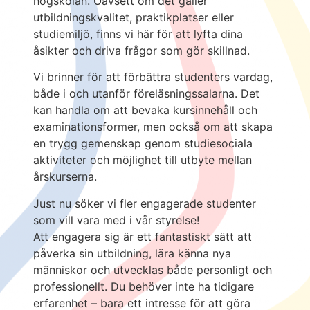
högskolan. Oavsett om det gäller
utbildningskvalitet, praktikplatser eller
studiemiljö, finns vi här för att lyfta dina
åsikter och driva frågor som gör skillnad.
Vi brinner för att förbättra studenters vardag,
både i och utanför föreläsningssalarna. Det
kan handla om att bevaka kursinnehåll och
examinationsformer, men också om att skapa
en trygg gemenskap genom studiesociala
aktiviteter och möjlighet till utbyte mellan
årskurserna.
Just nu söker vi fler engagerade studenter
som vill vara med i vår styrelse!
Att engagera sig är ett fantastiskt sätt att
påverka sin utbildning, lära känna nya
människor och utvecklas både personligt och
professionellt. Du behöver inte ha tidigare
erfarenhet – bara ett intresse för att göra