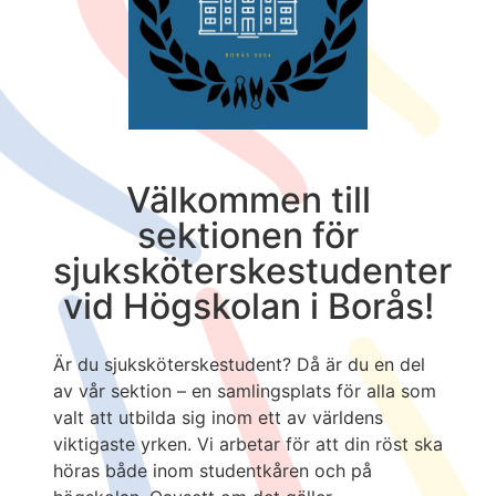
Välkommen till
sektionen för
sjuksköterskestudenter
vid Högskolan i Borås!
Är du sjuksköterskestudent? Då är du en del
av vår sektion – en samlingsplats för alla som
valt att utbilda sig inom ett av världens
viktigaste yrken. Vi arbetar för att din röst ska
höras både inom studentkåren och på