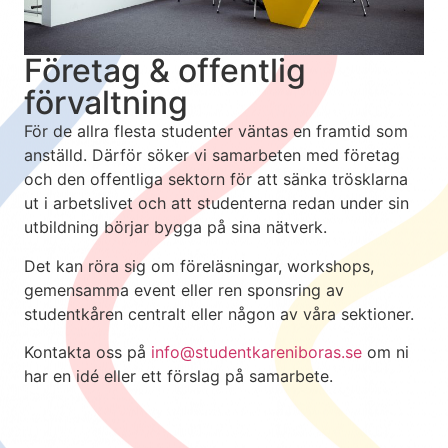
Företag & offentlig
förvaltning
För de allra flesta studenter väntas en framtid som
anställd. Därför söker vi samarbeten med företag
och den offentliga sektorn för att sänka trösklarna
ut i arbetslivet och att studenterna redan under sin
utbildning börjar bygga på sina nätverk.
Det kan röra sig om föreläsningar, workshops,
gemensamma event eller ren sponsring av
studentkåren centralt eller någon av våra sektioner.
Kontakta oss på
info@studentkareniboras.se
om ni
har en idé eller ett förslag på samarbete.